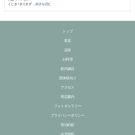
くじき / きりきず
…
続きを読む
トップ
客室
温泉
お料理
館内施設
団体様向け
アクセス
周辺案内
フォトギャラリー
プライバシーポリシー
宿泊約款
会員規約