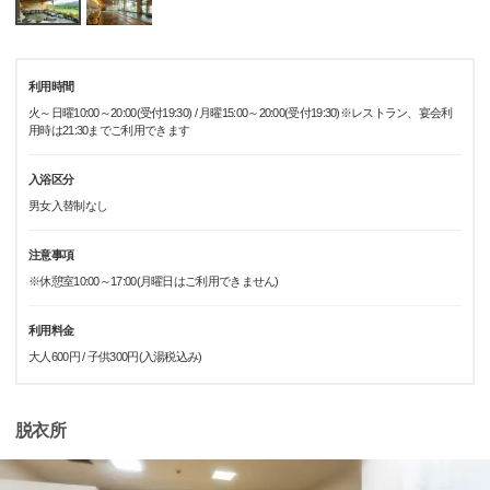
利用時間
火～日曜10:00～20:00(受付19:30) / 月曜15:00～20:00(受付19:30)※レストラン、宴会利
用時は21:30までご利用できます
入浴区分
男女入替制なし
注意事項
※休憩室10:00～17:00(月曜日はご利用できません)
利用料金
大人600円 / 子供300円(入湯税込み)
脱衣所