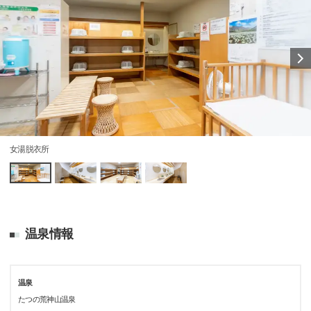
女湯脱衣所
温泉情報
温泉
たつの荒神山温泉