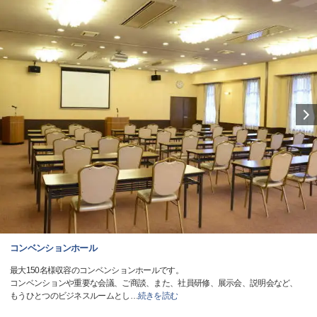
コンベンションホール
最大150名様収容のコンベンションホールです。
コンベンションや重要な会議、ご商談、また、社員研修、展示会、説明会など、
もうひとつのビジネスルームとし
…
続きを読む