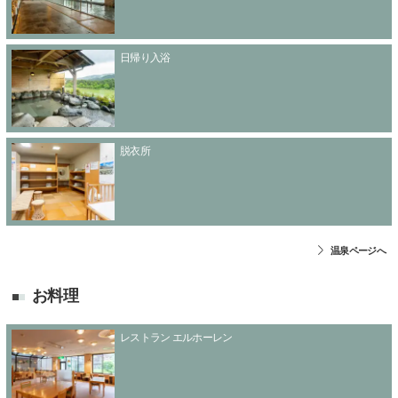
日帰り入浴
脱衣所
温泉ページへ
お料理
レストラン エルホーレン