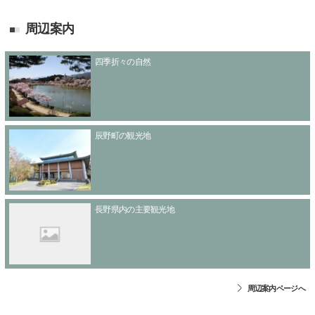
周辺案内
四季折々の自然
辰野町の観光地
長野県内の主要観光地
周辺案内ページへ