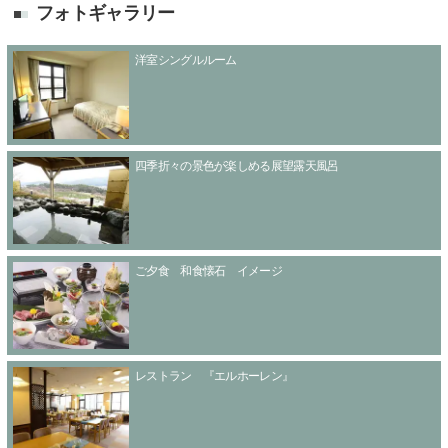
フォトギャラリー
洋室シングルルーム
四季折々の景色が楽しめる展望露天風呂
ご夕食 和食懐石 イメージ
レストラン 『エルホーレン』